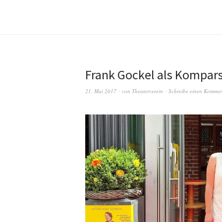
Frank Gockel als Kompar
21. Mai 2017
von
Theaterverein
Schreibe einen Komme