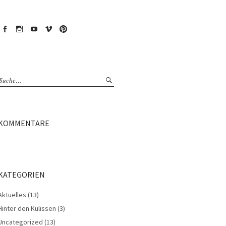
Facebook
Instagram
YouTube
Vimeo
Pinterest
KOMMENTARE
KATEGORIEN
Aktuelles
(13)
Hinter den Kulissen
(3)
Uncategorized
(13)