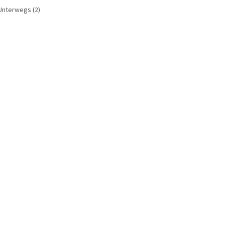
Unterwegs
(2)