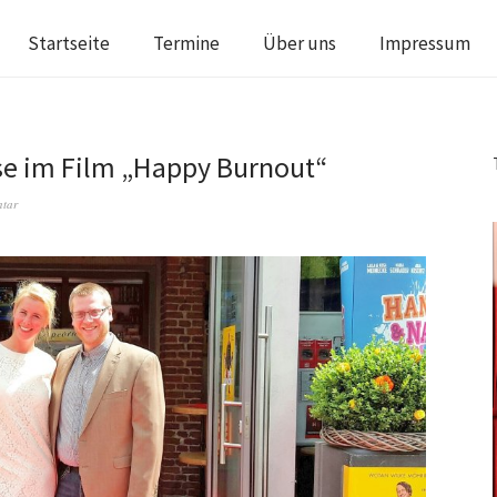
Startseite
Termine
Über uns
Impressum
se im Film „Happy Burnout“
ntar