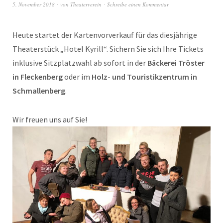
5. November 2018
von
Theaterverein
Schreibe einen Kommentar
Heute startet der Kartenvorverkauf für das diesjährige
Theaterstück „Hotel Kyrill“. Sichern Sie sich Ihre Tickets
inklusive Sitzplatzwahl ab sofort in der
Bäckerei Tröster
in Fleckenberg
oder im
Holz- und Touristikzentrum in
Schmallenberg
.
Wir freuen uns auf Sie!