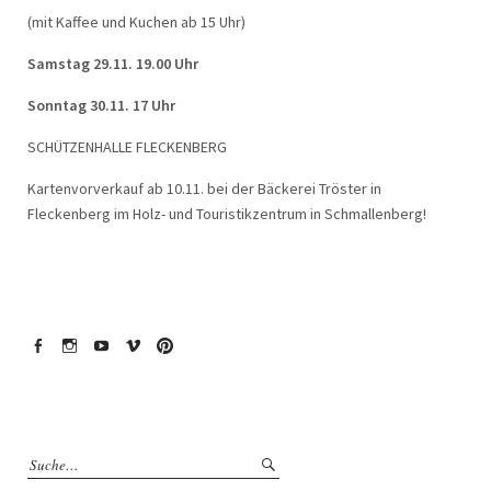
(mit Kaffee und Kuchen ab 15 Uhr)
Samstag 29.11. 19.00 Uhr
Sonntag 30.11. 17 Uhr
SCHÜTZENHALLE FLECKENBERG
Kartenvorverkauf ab 10.11. bei der Bäckerei Tröster in
Fleckenberg im Holz- und Touristikzentrum in Schmallenberg!
Facebook
Instagram
YouTube
Vimeo
Pinterest