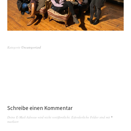
Kategorie
Uncategorized
Schreibe einen Kommentar
Deine E-Mail-Adresse wird nicht veröffentlicht.
Erforderliche Felder sind mit
*
markiert