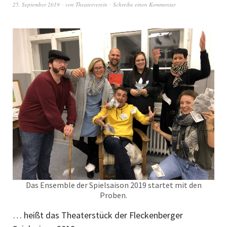
25. September 2019
von
Theaterverein
Schreibe einen Kommentar
Das Ensemble der Spielsaison 2019 startet mit den
Proben.
… heißt das Theaterstück der Fleckenberger