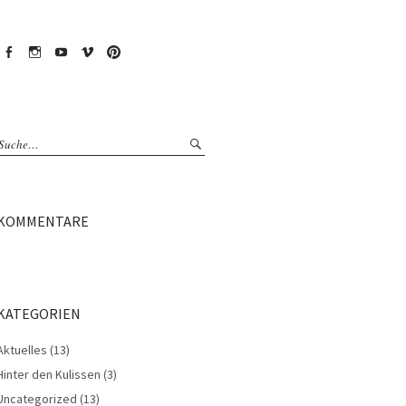
Facebook
Instagram
YouTube
Vimeo
Pinterest
KOMMENTARE
KATEGORIEN
Aktuelles
(13)
Hinter den Kulissen
(3)
Uncategorized
(13)