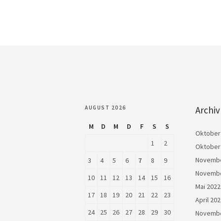
AUGUST 2026
Archiv
M
D
M
D
F
S
S
Oktober
1
2
Oktober
Novembe
3
4
5
6
7
8
9
Novembe
10
11
12
13
14
15
16
Mai 2022
17
18
19
20
21
22
23
April 20
24
25
26
27
28
29
30
Novembe