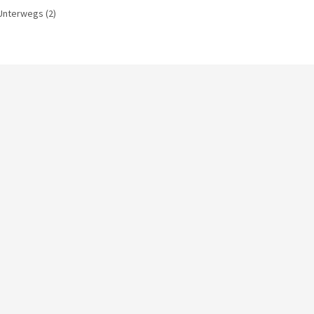
Unterwegs
(2)