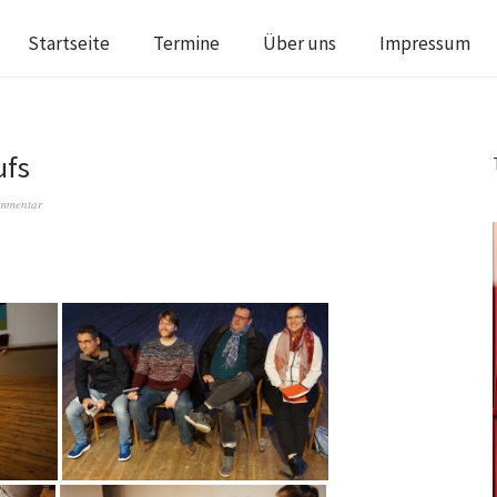
Startseite
Termine
Über uns
Impressum
ufs
ommentar