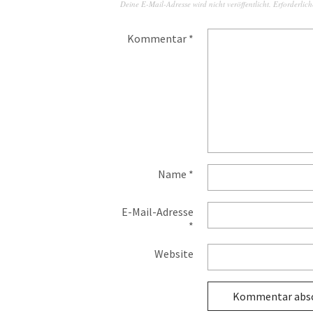
Deine E-Mail-Adresse wird nicht veröffentlicht.
Erforderlich
Kommentar
*
Name
*
E-Mail-Adresse
*
Website