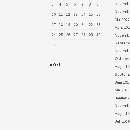
Novembe
3
4
5
6
7
8
9
Novembe
10
11
12
13
14
15
16
Mai 2022
17
18
19
20
21
22
23
April 20
24
25
26
27
28
29
30
Novembe
Septemb
31
Novembe
Oktober
« Okt.
August 
Septemb
Juni 201
Mai 2017
Januar 2
Novembe
August 
Juli 2016