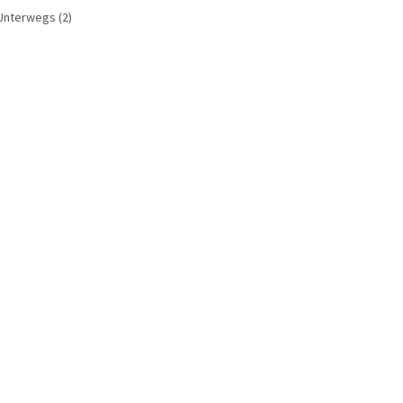
Unterwegs
(2)