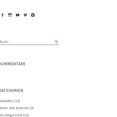
Facebook
Instagram
YouTube
Vimeo
Pinterest
KOMMENTARE
KATEGORIEN
Aktuelles
(13)
Hinter den Kulissen
(3)
Uncategorized
(13)