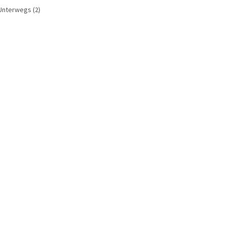
Unterwegs
(2)