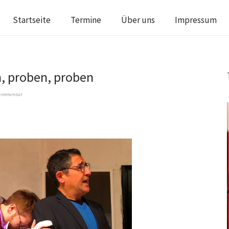
Startseite
Termine
Über uns
Impressum
, proben, proben
Kommentar