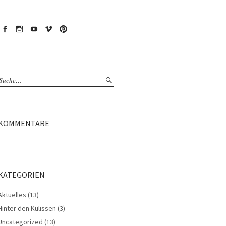
Facebook
Instagram
YouTube
Vimeo
Pinterest
KOMMENTARE
KATEGORIEN
Aktuelles
(13)
Hinter den Kulissen
(3)
Uncategorized
(13)