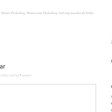
,
Theater Fleckenberg
,
Theaterverein Fleckenberg
,
Und ewig rauschen die Gelder
ar
e Felder sind mit
*
markiert