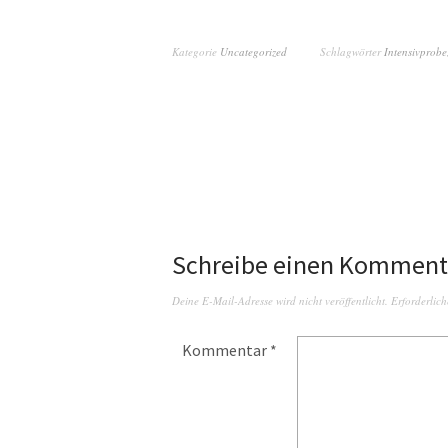
Kategorie
Uncategorized
Schlagwörter
Intensivprobe
Schreibe einen Komment
Deine E-Mail-Adresse wird nicht veröffentlicht.
Erforderlich
Kommentar
*