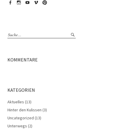
Facebook
Instagram
YouTube
Vimeo
Pinterest
KOMMENTARE
KATEGORIEN
Aktuelles
(13)
Hinter den Kulissen
(3)
Uncategorized
(13)
Unterwegs
(2)