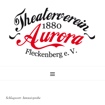
Schlagwort:
Intensivprobe