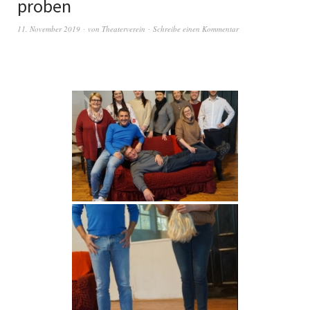
proben
11. November 2019
von
Theaterverein
Schreibe einen Kommentar