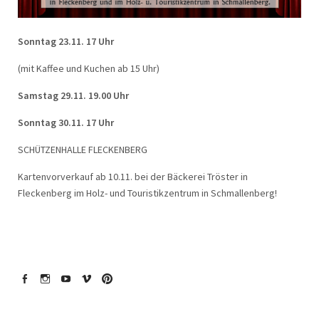
Sonntag 23.11. 17 Uhr
(mit Kaffee und Kuchen ab 15 Uhr)
Samstag 29.11. 19.00 Uhr
Sonntag 30.11. 17 Uhr
SCHÜTZENHALLE FLECKENBERG
Kartenvorverkauf ab 10.11. bei der Bäckerei Tröster in
Fleckenberg im Holz- und Touristikzentrum in Schmallenberg!
Facebook
Instagram
YouTube
Vimeo
Pinterest