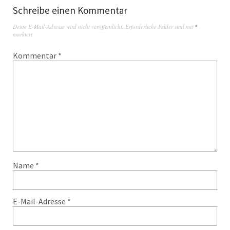
Schreibe einen Kommentar
Deine E-Mail-Adresse wird nicht veröffentlicht.
Erforderliche Felder sind mit
*
markiert
Kommentar
*
Name
*
E-Mail-Adresse
*